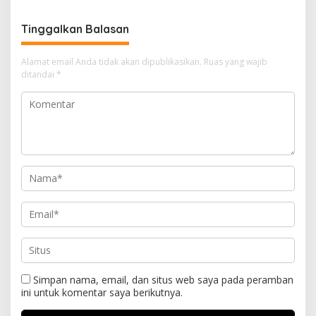
Tinggalkan Balasan
Alamat email Anda tidak akan dipublikasikan.
Ruas yang wajib
ditandai
*
Simpan nama, email, dan situs web saya pada peramban
ini untuk komentar saya berikutnya.