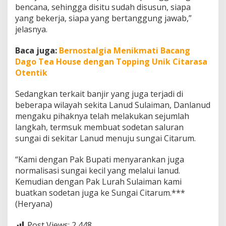
bencana, sehingga disitu sudah disusun, siapa
yang bekerja, siapa yang bertanggung jawab,”
jelasnya.
Baca juga:
Bernostalgia Menikmati Bacang
Dago Tea House dengan Topping Unik Citarasa
Otentik
Sedangkan terkait banjir yang juga terjadi di
beberapa wilayah sekita Lanud Sulaiman, Danlanud
mengaku pihaknya telah melakukan sejumlah
langkah, termsuk membuat sodetan saluran
sungai di sekitar Lanud menuju sungai Citarum.
“Kami dengan Pak Bupati menyarankan juga
normalisasi sungai kecil yang melalui lanud.
Kemudian dengan Pak Lurah Sulaiman kami
buatkan sodetan juga ke Sungai Citarum.***
(Heryana)
Post Views:
2,448