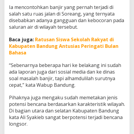
n
Ia mencontohkan banjir yang pernah terjadi di
a
salah satu ruas jalan di Soreang, yang ternyata
a
n
disebabkan adanya gangguan dan kebocoran pada
saluran air di wilayah tersebut.
Baca juga:
Ratusan Siswa Sekolah Rakyat di
Kabupaten Bandung Antusias Peringati Bulan
Bahasa
“Sebenarnya beberapa hari ke belakang ini sudah
ada laporan juga dari sosial media dan ke dinas
soal masalah banjir, tapi alhamdulilah surutnya
cepat,” kata Wabup Bandung.
Pihaknya juga mengaku sudah memetakan jenis
potensi bencana berdasarkan karakteristik wilayah.
Di bagian utara dan selatan Kabupaten Bandung
kata Ali Syakieb sangat berpotensi terjadi bencana
longsor.