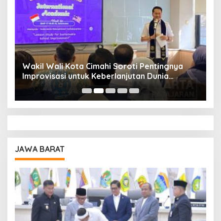
Wakil Wali Kota Cimahi Soroti Pentingnya
Y
Improvisasi untuk Keberlanjutan Dunia
S
Pendidikan
A
JAWA BARAT