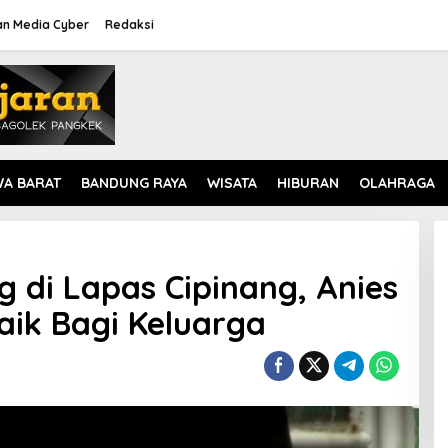
n Media Cyber
Redaksi
WA BARAT
BANDUNG RAYA
WISATA
HIBURAN
OLAHRAGA
di Lapas Cipinang, Anies
ik Bagi Keluarga