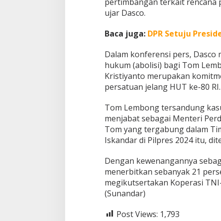
pertimbangan terkait rencana
ujar Dasco.
Baca juga:
DPR Setuju Presid
Dalam konferensi pers, Dasco
hukum (abolisi) bagi Tom Lem
Kristiyanto merupakan komitm
persatuan jelang HUT ke-80 RI.
Tom Lembong tersandung kasus 
menjabat sebagai Menteri Per
Tom yang tergabung dalam Ti
Iskandar di Pilpres 2024 itu, d
Dengan kewenangannya sebagi
menerbitkan sebanyak 21 perset
megikutsertakan Koperasi TNI
(Sunandar)
Post Views:
1,793