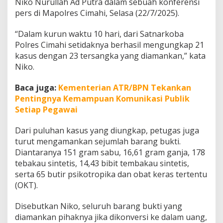
Niko Nurullah Ad Putra dalam sebuah konferensi
o
pers di Mapolres Cimahi, Selasa (22/7/2025).
l
i
s
“Dalam kurun waktu 10 hari, dari Satnarkoba
i
Polres Cimahi setidaknya berhasil mengungkap 21
kasus dengan 23 tersangka yang diamankan,” kata
Niko.
Baca juga:
Kementerian ATR/BPN Tekankan
Pentingnya Kemampuan Komunikasi Publik
Setiap Pegawai
Dari puluhan kasus yang diungkap, petugas juga
turut mengamankan sejumlah barang bukti.
Diantaranya 151 gram sabu, 16,61 gram ganja, 178
tebakau sintetis, 14,43 bibit tembakau sintetis,
serta 65 butir psikotropika dan obat keras tertentu
(OKT).
Disebutkan Niko, seluruh barang bukti yang
diamankan pihaknya jika dikonversi ke dalam uang,