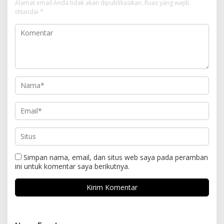
Alamat email Anda tidak akan dipublikasikan.
Ruas yang wajib
ditandai
*
Simpan nama, email, dan situs web saya pada peramban
ini untuk komentar saya berikutnya.