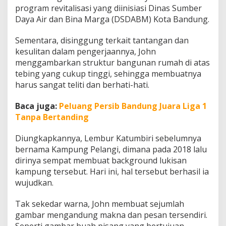
program revitalisasi yang diinisiasi Dinas Sumber
Daya Air dan Bina Marga (DSDABM) Kota Bandung.
Sementara, disinggung terkait tantangan dan
kesulitan dalam pengerjaannya, John
menggambarkan struktur bangunan rumah di atas
tebing yang cukup tinggi, sehingga membuatnya
harus sangat teliti dan berhati-hati.
Baca juga:
Peluang Persib Bandung Juara Liga 1
Tanpa Bertanding
Diungkapkannya, Lembur Katumbiri sebelumnya
bernama Kampung Pelangi, dimana pada 2018 lalu
dirinya sempat membuat background lukisan
kampung tersebut. Hari ini, hal tersebut berhasil ia
wujudkan.
Tak sekedar warna, John membuat sejumlah
gambar mengandung makna dan pesan tersendiri.
Seperti gambar buah pisang yang bertujuan