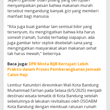
menyampaikan pesan bahwa makanan murah
tersebut mengandung banyak gizi yang memberi
manfaat bagi manusia.
“Kita juga buat gambar lain semisal bibir yang
tersenyum, itu mengingatkan bahwa kita harus
someah
(ramah, Sunda) terhadap siapapun. ada
juga gambar telor ceplok disebelah sana yang
mengingatkan masyarakat akan makanan sehat
tak harus mewah,” bebernya.
Baca juga:
DPR Minta BIJB Kertajati Lebih
Praktis dalam Proses Pemberangkatan Jemaah
Calon Haji
Lembur Katumbiri diresmikan Wali Kota Bandung
Muhammad Farhan pada Selasa (6/5/2025) menjadi
destinasi wisata tematik di Kota Bandung setelah
sebelumnya di lakukan revitalisasi oleh DSDABM
Kota Bandung dengan membuat ratusan rumah