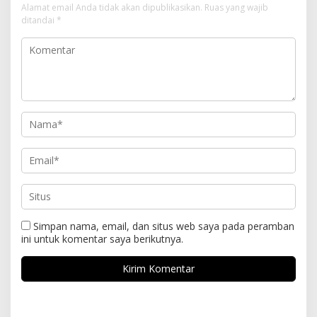
Alamat email Anda tidak akan dipublikasikan.
Ruas yang wajib
ditandai
*
Simpan nama, email, dan situs web saya pada peramban
ini untuk komentar saya berikutnya.