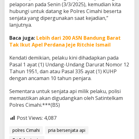
pelaporan pada Senin (3/3/2025), kemudian kita
hubungi untuk datang ke Polres Cimahi beserta
senjata yang dipergunakan saat kejadian,”
lanjutnya.
Baca juga:
Lebih dari 200 ASN Bandung Barat
Tak Ikut Apel Perdana Jeje Ritchie Ismail
Kendati demikian, pelaku kini dihadapkan pada
Pasal 1 ayat (1) Undang-Undang Darurat Nomor 12
Tahun 1951, dan atau Pasal 335 ayat (1) KUHP
dengan ancaman 10 tahun penjara.
Sementara untuk senjata api milik pelaku, polisi
memastikan akan digudangkan oleh Satintelkam
Polres Cimahi.***(BS)
Post Views:
4,087
polres Cimahi
pria bersenjata api