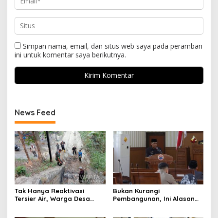
Simpan nama, email, dan situs web saya pada peramban
ini untuk komentar saya berikutnya.
News Feed
Tak Hanya Reaktivasi
Bukan Kurangi
Tersier Air, Warga Desa
Pembangunan, Ini Alasan
Ciburuy Inginkan Jalan
Pemkot Cimahi Lakukan
Alternatif di Padalarang
Pengurangan Belanja