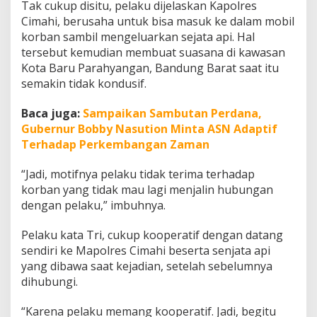
Tak cukup disitu, pelaku dijelaskan Kapolres
a
Cimahi, berusaha untuk bisa masuk ke dalam mobil
h
i
korban sambil mengeluarkan sejata api. Hal
tersebut kemudian membuat suasana di kawasan
Kota Baru Parahyangan, Bandung Barat saat itu
semakin tidak kondusif.
Baca juga:
Sampaikan Sambutan Perdana,
Gubernur Bobby Nasution Minta ASN Adaptif
Terhadap Perkembangan Zaman
“Jadi, motifnya pelaku tidak terima terhadap
korban yang tidak mau lagi menjalin hubungan
dengan pelaku,” imbuhnya.
Pelaku kata Tri, cukup kooperatif dengan datang
sendiri ke Mapolres Cimahi beserta senjata api
yang dibawa saat kejadian, setelah sebelumnya
dihubungi.
“Karena pelaku memang kooperatif. Jadi, begitu