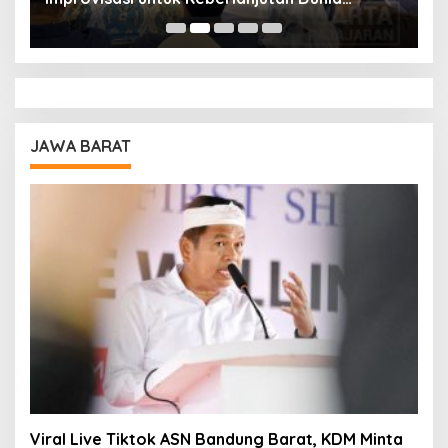
Pendidikan
A
JAWA BARAT
Viral Live Tiktok ASN Bandung Barat, KDM Minta