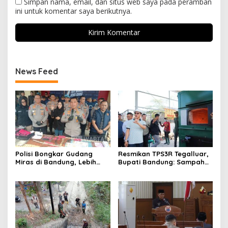
Simpan nama, email, dan situs web saya pada peramban
ini untuk komentar saya berikutnya.
News Feed
Polisi Bongkar Gudang
Resmikan TPS3R Tegalluar,
Miras di Bandung, Lebih
Bupati Bandung: Sampah
dari Enam Ribu Botol Disita
Bukan Hanya Urusan
Pemerintah