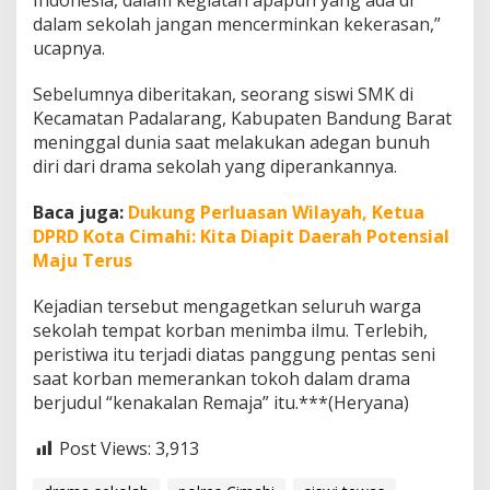
Indonesia, dalam kegiatan apapun yang ada di
dalam sekolah jangan mencerminkan kekerasan,”
ucapnya.
Sebelumnya diberitakan, seorang siswi SMK di
Kecamatan Padalarang, Kabupaten Bandung Barat
meninggal dunia saat melakukan adegan bunuh
diri dari drama sekolah yang diperankannya.
Baca juga:
Dukung Perluasan Wilayah, Ketua
DPRD Kota Cimahi: Kita Diapit Daerah Potensial
Maju Terus
Kejadian tersebut mengagetkan seluruh warga
sekolah tempat korban menimba ilmu. Terlebih,
peristiwa itu terjadi diatas panggung pentas seni
saat korban memerankan tokoh dalam drama
berjudul “kenakalan Remaja” itu.***(Heryana)
Post Views:
3,913