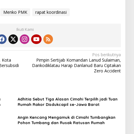
Menko PMK
rapat koordinasi
Ikuti Kami
Pos berikutnya
, Kota
Pimpin Sertijab Komandan Lanud Sulaiman,
Bersubsidi
Dankodiklatau Harap Danlanud Baru Ciptakan
Zero Accident
a
Adhitia Sebut Tiga Alasan Cimahi Terpilih jadi Tuan
n
Rumah Rakor Disdukcapil se-Jawa Barat
Angin Kencang Mengamuk di Cimahi Tumbangkan
Pohon Tumbang dan Rusak Ratusan Rumah