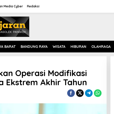
n Media Cyber
Redaksi
WA BARAT
BANDUNG RAYA
WISATA
HIBURAN
OLAHRAGA
an Operasi Modifikasi
a Ekstrem Akhir Tahun