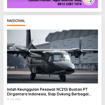
NASIONAL
Inilah Keunggulan Pesawat NC212i Buatan PT
Dirgantara Indonesia, Siap Dukung Berbagai
Operasi TNI
31 Juli 2026