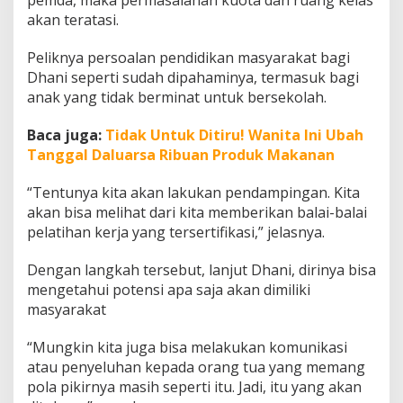
pemda, maka permasalahan kuota dan ruang kelas
akan teratasi.
Peliknya persoalan pendidikan masyarakat bagi
Dhani seperti sudah dipahaminya, termasuk bagi
anak yang tidak berminat untuk bersekolah.
Baca juga:
Tidak Untuk Ditiru! Wanita Ini Ubah
Tanggal Daluarsa Ribuan Produk Makanan
“Tentunya kita akan lakukan pendampingan. Kita
akan bisa melihat dari kita memberikan balai-balai
pelatihan kerja yang tersertifikasi,” jelasnya.
Dengan langkah tersebut, lanjut Dhani, dirinya bisa
mengetahui potensi apa saja akan dimiliki
masyarakat
“Mungkin kita juga bisa melakukan komunikasi
atau penyeluhan kepada orang tua yang memang
pola pikirnya masih seperti itu. Jadi, itu yang akan