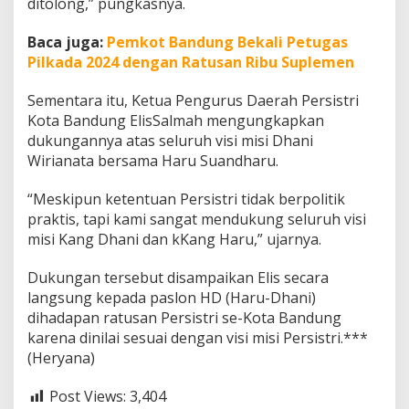
ditolong,” pungkasnya.
Baca juga:
Pemkot Bandung Bekali Petugas
Pilkada 2024 dengan Ratusan Ribu Suplemen
Sementara itu, Ketua Pengurus Daerah Persistri
Kota Bandung ElisSalmah mengungkapkan
dukungannya atas seluruh visi misi Dhani
Wirianata bersama Haru Suandharu.
“Meskipun ketentuan Persistri tidak berpolitik
praktis, tapi kami sangat mendukung seluruh visi
misi Kang Dhani dan kKang Haru,” ujarnya.
Dukungan tersebut disampaikan Elis secara
langsung kepada paslon HD (Haru-Dhani)
dihadapan ratusan Persistri se-Kota Bandung
karena dinilai sesuai dengan visi misi Persistri.***
(Heryana)
Post Views:
3,404