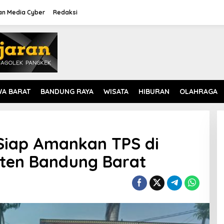
n Media Cyber
Redaksi
WA BARAT
BANDUNG RAYA
WISATA
HIBURAN
OLAHRAGA
i Siap Amankan TPS di
ten Bandung Barat