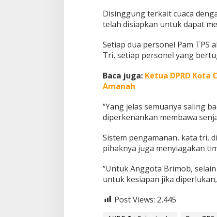
t
Disinggung terkait cuaca deng
telah disiapkan untuk dapat me
Setiap dua personel Pam TPS 
Tri, setiap personel yang ber
Baca juga:
Ketua DPRD Kota C
Amanah
“Yang jelas semuanya saling b
diperkenankan membawa senjat
Sistem pengamanan, kata tri, 
pihaknya juga menyiagakan tim t
“Untuk Anggota Brimob, selain 
untuk kesiapan jika diperlukan
Post Views:
2,445