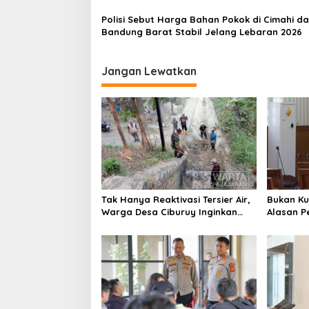
Polisi Sebut Harga Bahan Pokok di Cimahi d
Bandung Barat Stabil Jelang Lebaran 2026
Jangan Lewatkan
Tak Hanya Reaktivasi Tersier Air,
Bukan Ku
Warga Desa Ciburuy Inginkan
Alasan P
Jalan Alternatif di Padalarang
Penguran