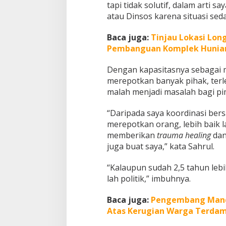
tapi tidak solutif, dalam arti 
atau Dinsos karena situasi seda
Baca juga:
Tinjau Lokasi Lon
Pembanguan Komplek Hunia
Dengan kapasitasnya sebagai m
merepotkan banyak pihak, ter
malah menjadi masalah bagi pim
“Daripada saya koordinasi bers
merepotkan orang, lebih baik 
memberikan
trauma healing
dan
juga buat saya,” kata Sahrul.
“Kalaupun sudah 2,5 tahun lebih 
lah politik,” imbuhnya.
Baca juga:
Pengembang Manda
Atas Kerugian Warga Terda