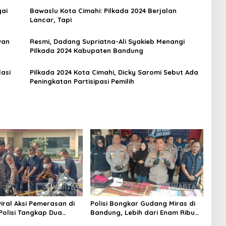
gai
Bawaslu Kota Cimahi: Pilkada 2024 Berjalan
Lancar, Tapi
wan
Resmi, Dadang Supriatna-Ali Syakieb Menangi
Pilkada 2024 Kabupaten Bandung
asi
Pilkada 2024 Kota Cimahi, Dicky Saromi Sebut Ada
Peningkatan Partisipasi Pemilih
iral Aksi Pemerasan di
Polisi Bongkar Gudang Miras di
 Polisi Tangkap Dua
Bandung, Lebih dari Enam Ribu
Pelaku
Botol Disita