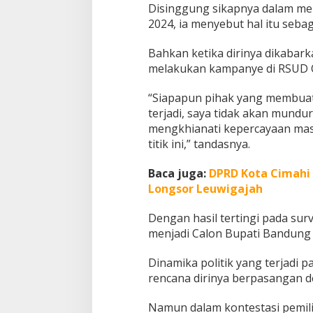
Disinggung sikapnya dalam men
2024, ia menyebut hal itu sebag
Bahkan ketika dirinya dikabark
melakukan kampanye di RSUD Ot
“Siapapun pihak yang membuat
terjadi, saya tidak akan mundu
mengkhianati kepercayaan masy
titik ini,” tandasnya.
Baca juga:
DPRD Kota Cimahi
Longsor Leuwigajah
Dengan hasil tertingi pada sur
menjadi Calon Bupati Bandung 
Dinamika politik yang terjadi 
rencana dirinya berpasangan 
Namun dalam kontestasi pemilih