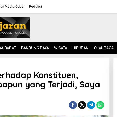
an Media Cyber
Redaksi
WA BARAT
BANDUNG RAYA
WISATA
HIBURAN
OLAHRAGA
rhadap Konstituen,
apun yang Terjadi, Saya