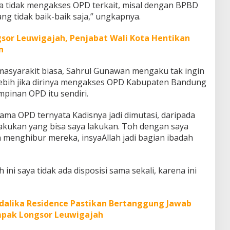
saya tidak mengakses OPD terkait, misal dengan BPBD
ng tidak baik-baik saja,” ungkapnya.
gsor Leuwigajah, Penjabat Wali Kota Hentikan
n
asyarakit biasa, Sahrul Gunawan mengaku tak ingin
lebih jika dirinya mengakses OPD Kabupaten Bandung
pinan OPD itu sendiri.
ama OPD ternyata Kadisnya jadi dimutasi, daripada
lakukan yang bisa saya lakukan. Toh dengan saya
 menghibur mereka, insyaAllah jadi bagian ibadah
ini saya tidak ada disposisi sama sekali, karena ini
lika Residence Pastikan Bertanggung Jawab
mpak Longsor Leuwigajah