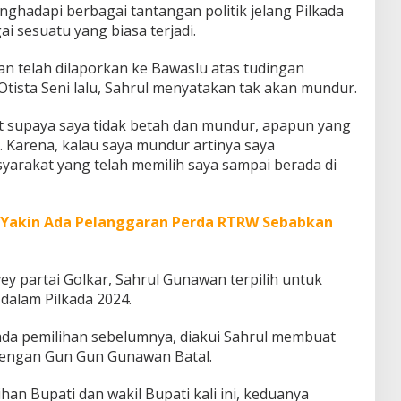
ghadapi berbagai tantangan politik jelang Pilkada
ai sesuatu yang biasa terjadi.
an telah dilaporkan ke Bawaslu atas tudingan
ista Seni lalu, Sahrul menyatakan tak akan mundur.
 supaya saya tidak betah dan mundur, apapun yang
r. Karena, kalau saya mundur artinya saya
arakat yang telah memilih saya sampai berada di
 Yakin Ada Pelanggaran Perda RTRW Sebabkan
vey partai Golkar, Sahrul Gunawan terpilih untuk
dalam Pilkada 2024.
pada pemilihan sebelumnya, diakui Sahrul membuat
dengan Gun Gun Gunawan Batal.
an Bupati dan wakil Bupati kali ini, keduanya