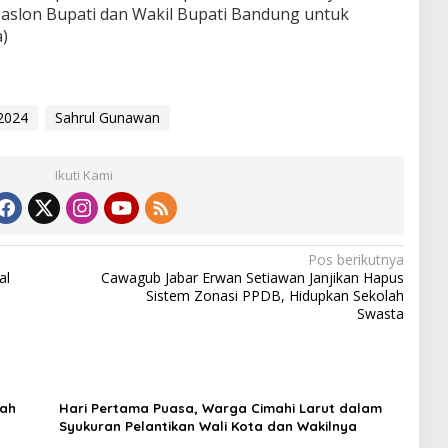
aslon Bupati dan Wakil Bupati Bandung untuk
)
 2024
Sahrul Gunawan
Ikuti Kami
Pos berikutnya
al
Cawagub Jabar Erwan Setiawan Janjikan Hapus
Sistem Zonasi PPDB, Hidupkan Sekolah
Swasta
lah
Hari Pertama Puasa, Warga Cimahi Larut dalam
Syukuran Pelantikan Wali Kota dan Wakilnya