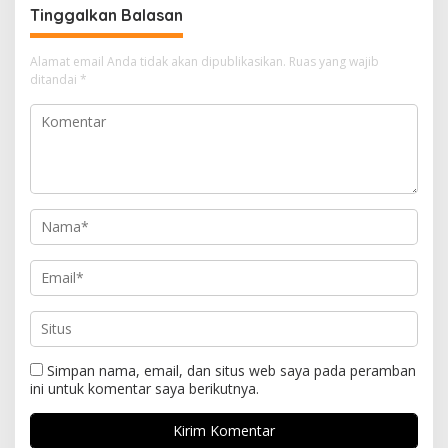
Tinggalkan Balasan
Alamat email Anda tidak akan dipublikasikan.
Ruas yang wajib
ditandai
*
Simpan nama, email, dan situs web saya pada peramban
ini untuk komentar saya berikutnya.