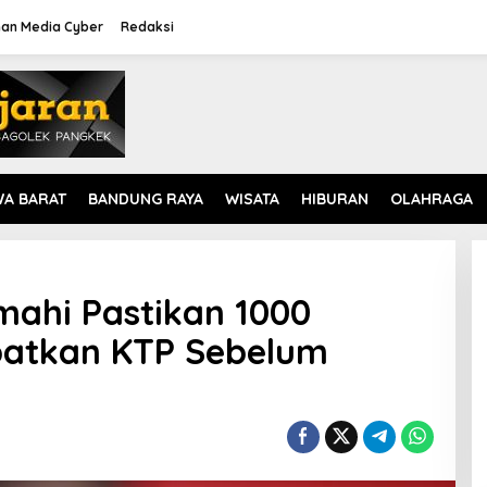
an Media Cyber
Redaksi
WA BARAT
BANDUNG RAYA
WISATA
HIBURAN
OLAHRAGA
imahi Pastikan 1000
patkan KTP Sebelum