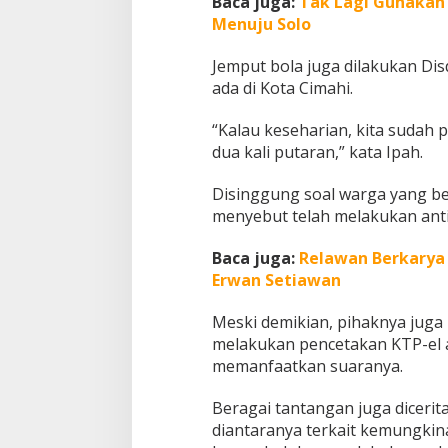
Baca juga:
Tak Lagi Gunakan 
Menuju Solo
Jemput bola juga dilakukan Di
ada di Kota Cimahi.
“Kalau keseharian, kita sudah
dua kali putaran,” kata Ipah.
Disinggung soal warga yang ber
menyebut telah melakukan anti
Baca juga:
Relawan Berkarya 
Erwan Setiawan
Meski demikian, pihaknya juga
melakukan pencetakan KTP-el 
memanfaatkan suaranya.
Beragai tantangan juga diceri
diantaranya terkait kemungkin