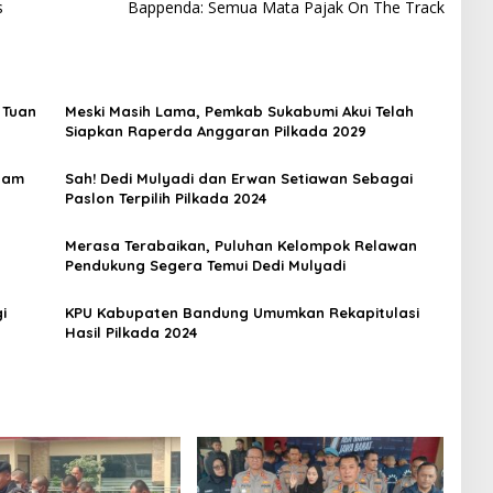
s
Bappenda: Semua Mata Pajak On The Track
i Tuan
Meski Masih Lama, Pemkab Sukabumi Akui Telah
Siapkan Raperda Anggaran Pilkada 2029
lam
Sah! Dedi Mulyadi dan Erwan Setiawan Sebagai
Paslon Terpilih Pilkada 2024
Merasa Terabaikan, Puluhan Kelompok Relawan
Pendukung Segera Temui Dedi Mulyadi
i
KPU Kabupaten Bandung Umumkan Rekapitulasi
Hasil Pilkada 2024