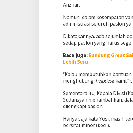
Anzhar.
Namun, dalam kesempatan yang
administrasi seluruh paslon y
Dikatakannya, ada sejumlah do
setiap paslon yang harus seger
Baca juga:
Bandung Great Sal
Lebih Seru
“Kalau membutuhkan bantuan at
menghubungi
helpdesk
kami,” 
Sementara itu, Kepala Divisi (
Sudansyah menambahkan, dalam v
dilengkapi paslon.
Hanya saja kata Yosi, masih te
bersifat minor (kecil).