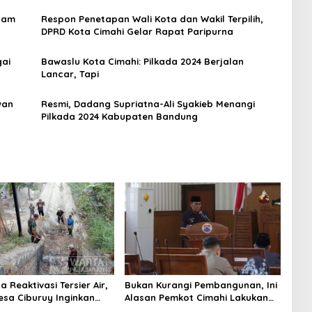
lam
Respon Penetapan Wali Kota dan Wakil Terpilih,
DPRD Kota Cimahi Gelar Rapat Paripurna
gai
Bawaslu Kota Cimahi: Pilkada 2024 Berjalan
Lancar, Tapi
wan
Resmi, Dadang Supriatna-Ali Syakieb Menangi
Pilkada 2024 Kabupaten Bandung
 Reaktivasi Tersier Air,
Bukan Kurangi Pembangunan, Ini
sa Ciburuy Inginkan
Alasan Pemkot Cimahi Lakukan
ternatif di Padalarang
Pengurangan Belanja Daerah