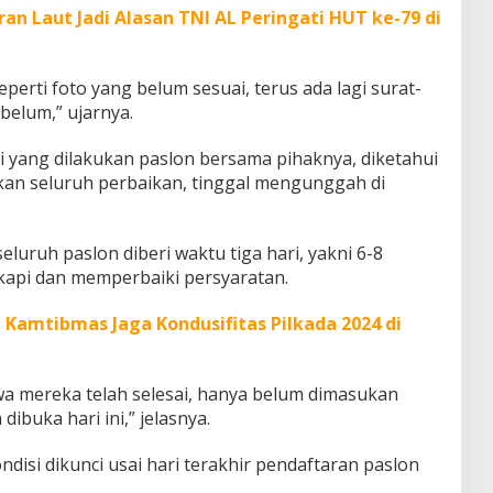
an Laut Jadi Alasan TNI AL Peringati HUT ke-79 di
eperti foto yang belum sesuai, terus ada lagi surat-
belum,” ujarnya.
yang dilakukan paslon bersama pihaknya, diketahui
ikan seluruh perbaikan, tinggal mengunggah di
eluruh paslon diberi waktu tiga hari, yakni 6-8
api dan memperbaiki persyaratan.
 Kamtibmas Jaga Kondusifitas Pilkada 2024 di
wa mereka telah selesai, hanya belum dimasukan
ibuka hari ini,” jelasnya.
isi dikunci usai hari terakhir pendaftaran paslon