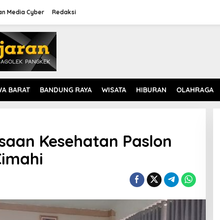
n Media Cyber
Redaksi
WA BARAT
BANDUNG RAYA
WISATA
HIBURAN
OLAHRAGA
iksaan Kesehatan Paslon
Cimahi