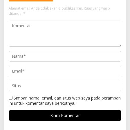
Alamat email Anda tidak akan dipublikasikan.
Ruas yang wajib
ditandai
*
Simpan nama, email, dan situs web saya pada peramban
ini untuk komentar saya berikutnya.