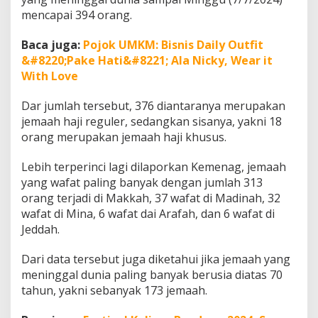
mencapai 394 orang.
Baca juga:
Pojok UMKM: Bisnis Daily Outfit
&#8220;Pake Hati&#8221; Ala Nicky, Wear it
With Love
Dar jumlah tersebut, 376 diantaranya merupakan
jemaah haji reguler, sedangkan sisanya, yakni 18
orang merupakan jemaah haji khusus.
Lebih terperinci lagi dilaporkan Kemenag, jemaah
yang wafat paling banyak dengan jumlah 313
orang terjadi di Makkah, 37 wafat di Madinah, 32
wafat di Mina, 6 wafat dai Arafah, dan 6 wafat di
Jeddah.
Dari data tersebut juga diketahui jika jemaah yang
meninggal dunia paling banyak berusia diatas 70
tahun, yakni sebanyak 173 jemaah.