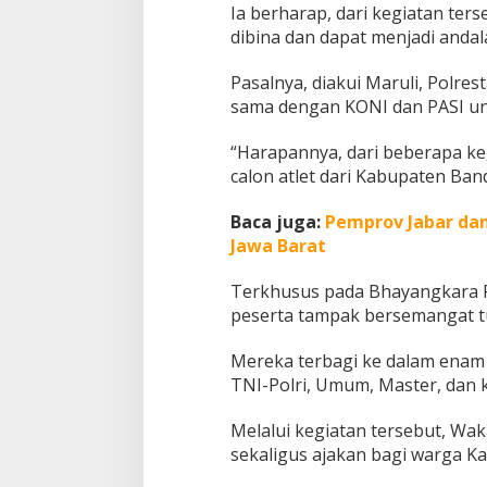
Ia berharap, dari kegiatan ters
dibina dan dapat menjadi anda
Pasalnya, diakui Maruli, Polre
sama dengan KONI dan PASI unt
“Harapannya, dari beberapa keg
calon atlet dari Kabupaten Ba
Baca juga:
Pemprov Jabar dan
Jawa Barat
Terkhusus pada Bhayangkara R
peserta tampak bersemangat tu
Mereka terbagi ke dalam enam ka
TNI-Polri, Umum, Master, dan 
Melalui kegiatan tersebut, Wa
sekaligus ajakan bagi warga K