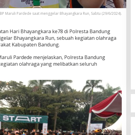
P Maruli Pardede saat menggelar Bhayangkara Run, Sabtu (29/6/2024).
tan Hari Bhayangkara ke78 di Polresta Bandung
 digelar Bhayangkara Run, sebuah kegiatan olahraga
arakat Kabupaten Bandung.
ruli Pardede menjelaskan, Polresta Bandung
egiatan olahraga yang melibatkan seluruh