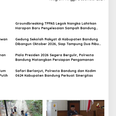
Groundbreaking TPPAS Legok Nangka Lahirkan
Harapan Baru Penyelesaian Sampah Bandung
Raya
awan
Gedung Sekolah Rakyat di Kabupaten Bandung
Dibangun Oktober 2026, Siap Tampung Dua Ribu
Siswa
nan
Piala Presiden 2026 Segera Bergulir, Polresta
Bandung Matangkan Persiapan Pengamanan
lum
Safari Berlanjut, Polresta Bandung dan Kodim
Putih
0624 Kabupaten Bandung Perkuat Sinergitas