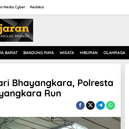
n Media Cyber
Redaksi
WA BARAT
BANDUNG RAYA
WISATA
HIBURAN
OLAHRAGA
ri Bhayangkara, Polresta
ayangkara Run