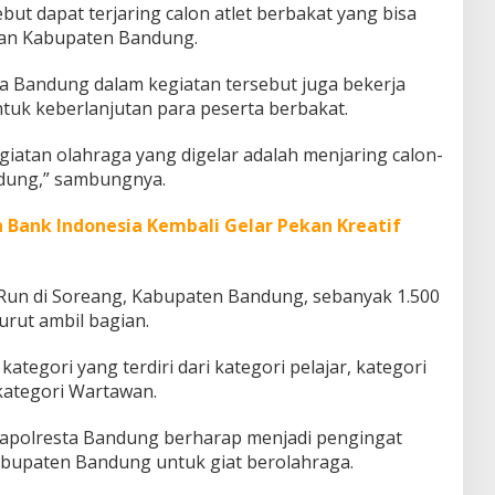
ebut dapat terjaring calon atlet berbakat yang bisa
lan Kabupaten Bandung.
sta Bandung dalam kegiatan tersebut juga bekerja
uk keberlanjutan para peserta berbakat.
iatan olahraga yang digelar adalah menjaring calon-
ndung,” sambungnya.
 Bank Indonesia Kembali Gelar Pekan Kreatif
un di Soreang, Kabupaten Bandung, sebanyak 1.500
rut ambil bagian.
tegori yang terdiri dari kategori pelajar, kategori
kategori Wartawan.
kapolresta Bandung berharap menjadi pengingat
abupaten Bandung untuk giat berolahraga.