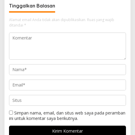
Tinggalkan Balasan
Alamat email Anda tidak akan dipublikasikan.
Ruas yang wajib
ditandai
*
Simpan nama, email, dan situs web saya pada peramban
ini untuk komentar saya berikutnya.