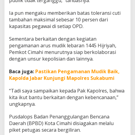
publik tidak terganggu,” tandasnya.
Ia pun mengaku memberikan batas toleransi cuti
tambahan maksimal sebesar 10 persen dari
kapasitas pegawai di setiap OPD.
Sementara berkaitan dengan kegiatan
pengamanan arus mudik lebaran 1445 Hijriyah,
Pemkot Cimahi menurutnya siap berkolaborasi
dengan unsur kepolisian dan lainnya.
Baca juga:
Pastikan Pengamanan Mudik Baik,
Kapolda Jabar Kunjungi Mapolres Sukabumi
“Tadi saya sampaikan kepada Pak Kapolres, bahwa
kita ikut bantu berkaitan dengan kebencanaan,”
ungkapnya.
Pusdalops Badan Penanggulangan Bencana
Daerah (BPBD) Kota Cimahi disiagakan melalu
piket petugas secara bergiliran.