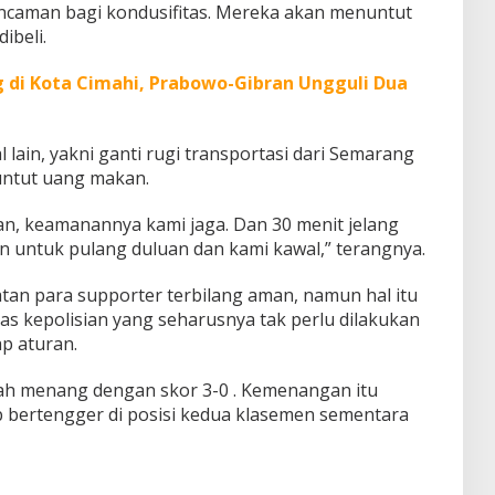
ncaman bagi kondusifitas. Mereka akan menuntut
dibeli.
 di Kota Cimahi, Prabowo-Gibran Ungguli Dua
lain, yakni ganti rugi transportasi dari Semarang
ntut uang makan.
n, keamanannya kami jaga. Dan 30 menit jelang
n untuk pulang duluan dan kami kawal,” terangnya.
an para supporter terbilang aman, namun hal itu
as kepolisian yang seharusnya tak perlu dilakukan
p aturan.
ah menang dengan skor 3-0 . Kemenangan itu
 bertengger di posisi kedua klasemen sementara