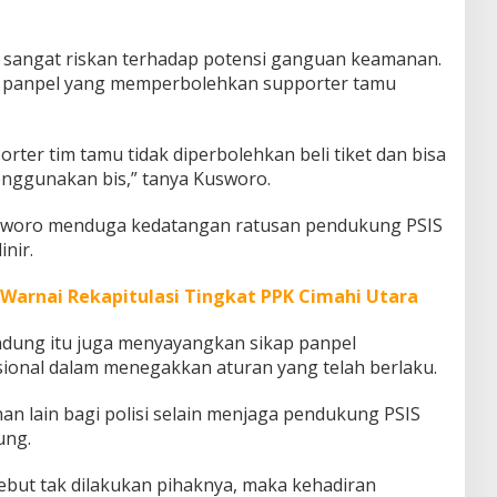
 sangat riskan terhadap potensi ganguan keamanan.
k panpel yang memperbolehkan supporter tamu
ter tim tamu tidak diperbolehkan beli tiket dan bisa
nggunakan bis,” tanya Kusworo.
woro menduga kedatangan ratusan pendukung PSIS
nir.
Warnai Rekapitulasi Tingkat PPK Cimahi Utara
ndung itu juga menyayangkan sikap panpel
sional dalam menegakkan aturan yang telah berlaku.
han lain bagi polisi selain menjaga pendukung PSIS
ung.
sebut tak dilakukan pihaknya, maka kehadiran