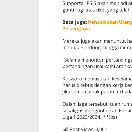
Supporter PSIS akan menjadi a
ganti rugi atas tiket yang telah 
Baca juga:
Pencoblosan Ulang
Pesaingnya
Mereka juga akan menuntut hal 
menuju Bandung, hingga menu
“Selama menonton pertandinga
pertandingan usai kami arahka
Kusworo memastikan keselamat
harus ditebus dengan kerja ker
jika semua pihak patuh terhada
Dalam laga tersebut, tuan rum
sekaligus mengantarkan Persib
Liga 1 2023/2024.***(bs)
Post Views:
3,001