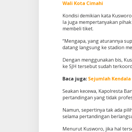
Wali Kota Cimahi
Kondisi demikian kata Kusworo
Ia juga mempertanyakan piha
membeli tiket.
“Mengapa, yang aturannya supor
datang langsung ke stadion me
Dengan menggunakan bis, Kus
ke SJH tersebut sudah terkoordi
Baca juga:
Sejumlah Kendala 
Seakan kecewa, Kapolresta Ba
pertandingan yang tidak profe
Namun, sepertinya tak ada pili
selama pertandingan berlangs
Menurut Kusworo, jika hal ter