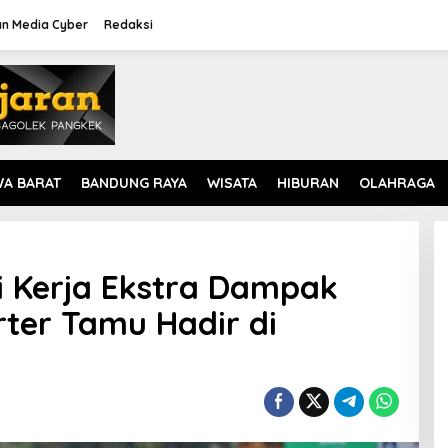
n Media Cyber
Redaksi
WA BARAT
BANDUNG RAYA
WISATA
HIBURAN
OLAHRAGA
isi Kerja Ekstra Dampak
rter Tamu Hadir di