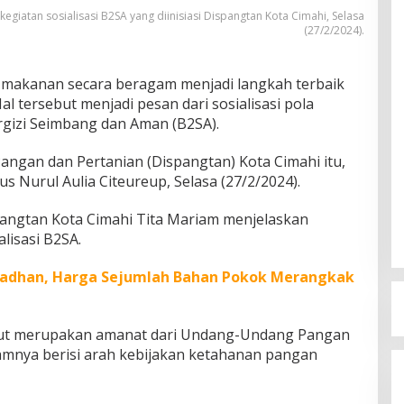
giatan sosialisasi B2SA yang diinisiasi Dispangtan Kota Cimahi, Selasa
(27/2/2024).
akanan secara beragam menjadi langkah terbaik
l tersebut menjadi pesan dari sosialisasi pola
izi Seimbang dan Aman (B2SA).
 Pangan dan Pertanian (Dispangtan) Kota Cimahi itu,
lus Nurul Aulia Citeureup, Selasa (27/2/2024).
angtan Kota Cimahi Tita Mariam menjelaskan
alisasi B2SA.
adhan, Harga Sejumlah Bahan Pokok Merangkak
ebut merupakan amanat dari Undang-Undang Pangan
amnya berisi arah kebijakan ketahanan pangan