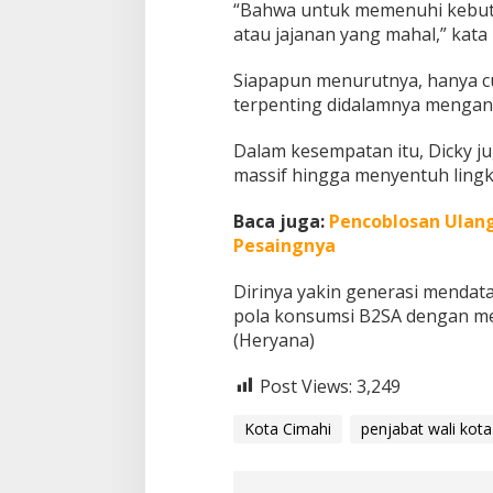
“Bahwa untuk memenuhi kebutu
atau jajanan yang mahal,” kata 
Siapapun menurutnya, hanya 
terpenting didalamnya mengan
Dalam kesempatan itu, Dicky j
massif hingga menyentuh lingku
Baca juga:
Pencoblosan Ulang
Pesaingnya
Dirinya yakin generasi mendatan
pola konsumsi B2SA dengan me
(Heryana)
Post Views:
3,249
Kota Cimahi
penjabat wali kota