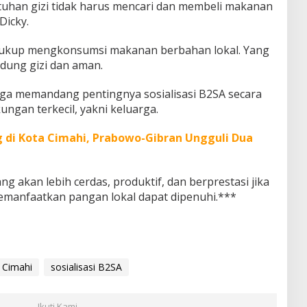
han gizi tidak harus mencari dan membeli makanan
Dicky.
cukup mengkonsumsi makanan berbahan lokal. Yang
dung gizi dan aman.
uga memandang pentingnya sosialisasi B2SA secara
ngan terkecil, yakni keluarga.
 di Kota Cimahi, Prabowo-Gibran Ungguli Dua
g akan lebih cerdas, produktif, dan berprestasi jika
manfaatkan pangan lokal dapat dipenuhi.***
 Cimahi
sosialisasi B2SA
Ikuti Kami