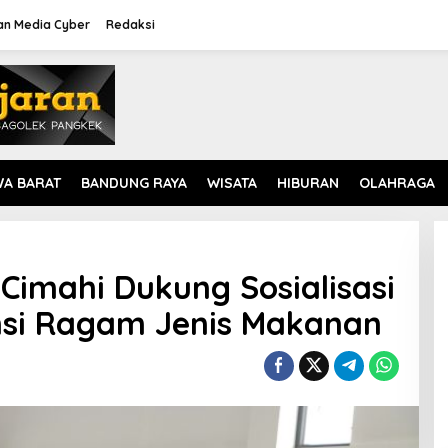
n Media Cyber
Redaksi
WA BARAT
BANDUNG RAYA
WISATA
HIBURAN
OLAHRAGA
Cimahi Dukung Sosialisasi
si Ragam Jenis Makanan