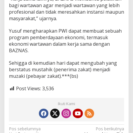
bagi wartawan agar menjadi wartawan yang lebih
profesional dan tidak meresahkan instansi maupun
masyarakat,” ujarnya.
Yusuf mengharapkan PWI dapat membuat sebuah
program pemberdayaan ekonomi, termasuk
ekonomi wartawan dalam kerja sama dengan
BAZNAS.
Sehigga di kemudian hari dapat mengubah yang
berstatus mustahik (penerima zakat) menjadi
muzaki (pebayar zakat).***(bs)
Post Views:
3,536
Ikuti Kami
N
Pos sebelumnya
Pos berikutnya