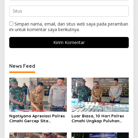
Simpan nama, email, dan situs web saya pada peramban
ini untuk komentar saya berikutnya.
News Feed
Ngatiyana Apresiasi Polres
Luar Biasa, 10 Hari Polres
Cimahi Gercep Sita
Cimahi Ungkap Puluhan
Setengah Juta Obat Keras
Kasus dan Sita Ratusan
Terbatas
Ribu Butir OKT