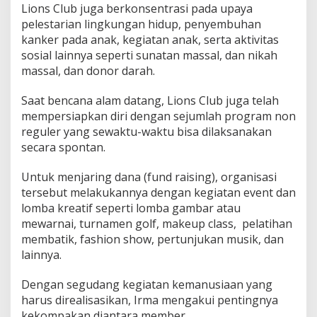
Lions Club juga berkonsentrasi pada upaya
pelestarian lingkungan hidup, penyembuhan
kanker pada anak, kegiatan anak, serta aktivitas
sosial lainnya seperti sunatan massal, dan nikah
massal, dan donor darah.
Saat bencana alam datang, Lions Club juga telah
mempersiapkan diri dengan sejumlah program non
reguler yang sewaktu-waktu bisa dilaksanakan
secara spontan.
Untuk menjaring dana (fund raising), organisasi
tersebut melakukannya dengan kegiatan event dan
lomba kreatif seperti lomba gambar atau
mewarnai, turnamen golf, makeup class, pelatihan
membatik, fashion show, pertunjukan musik, dan
lainnya.
Dengan segudang kegiatan kemanusiaan yang
harus direalisasikan, Irma mengakui pentingnya
kekompakan diantara member.