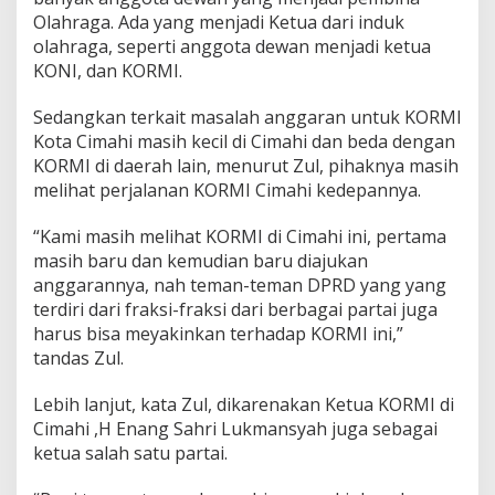
t
Olahraga. Ada yang menjadi Ketua dari induk
u
olahraga, seperti anggota dewan menjadi ketua
K
KONI, dan KORMI.
O
R
M
Sedangkan terkait masalah anggaran untuk KORMI
I
Kota Cimahi masih kecil di Cimahi dan beda dengan
KORMI di daerah lain, menurut Zul, pihaknya masih
melihat perjalanan KORMI Cimahi kedepannya.
“Kami masih melihat KORMI di Cimahi ini, pertama
masih baru dan kemudian baru diajukan
anggarannya, nah teman-teman DPRD yang yang
terdiri dari fraksi-fraksi dari berbagai partai juga
harus bisa meyakinkan terhadap KORMI ini,”
tandas Zul.
Lebih lanjut, kata Zul, dikarenakan Ketua KORMI di
Cimahi ,H Enang Sahri Lukmansyah juga sebagai
ketua salah satu partai.