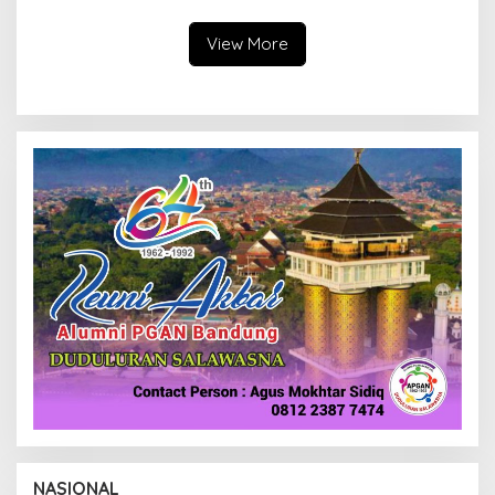
Daerah
View More
NASIONAL