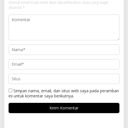
Alamat email Anda tidak akan dipublikasikan.
Ruas yang wajib
ditandai
*
Simpan nama, email, dan situs web saya pada peramban
ini untuk komentar saya berikutnya.