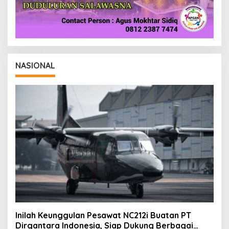
NASIONAL
Inilah Keunggulan Pesawat NC212i Buatan PT
Dirgantara Indonesia, Siap Dukung Berbagai