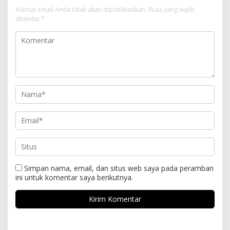
Alamat email Anda tidak akan dipublikasikan.
Ruas yang wajib
ditandai
*
Simpan nama, email, dan situs web saya pada peramban
ini untuk komentar saya berikutnya.