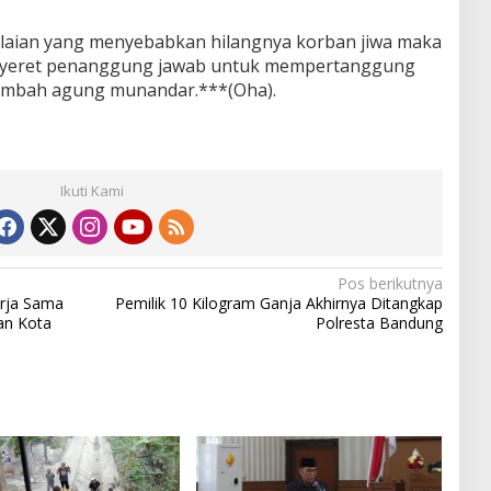
lalaian yang menyebabkan hilangnya korban jiwa maka
enyeret penanggung jawab untuk mempertanggung
Tambah agung munandar.***(Oha).
Ikuti Kami
Pos berikutnya
rja Sama
Pemilik 10 Kilogram Ganja Akhirnya Ditangkap
an Kota
Polresta Bandung