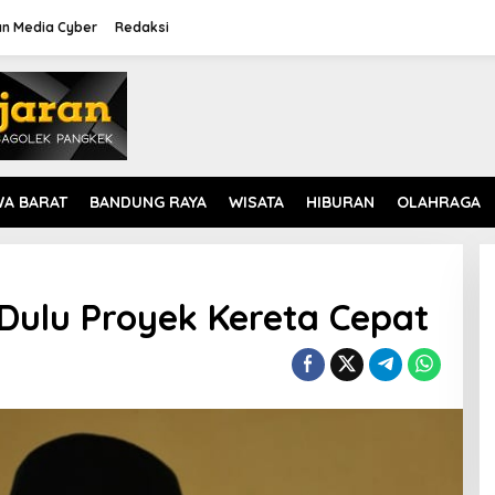
n Media Cyber
Redaksi
WA BARAT
BANDUNG RAYA
WISATA
HIBURAN
OLAHRAGA
Dulu Proyek Kereta Cepat