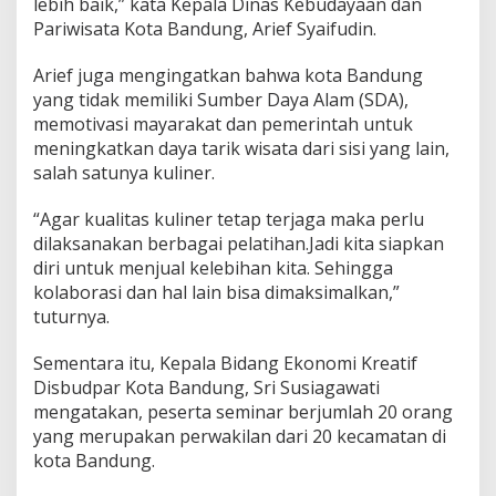
lebih baik,” kata Kepala Dinas Kebudayaan dan
a
Pariwisata Kota Bandung, Arief Syaifudin.
n
Arief juga mengingatkan bahwa kota Bandung
yang tidak memiliki Sumber Daya Alam (SDA),
memotivasi mayarakat dan pemerintah untuk
meningkatkan daya tarik wisata dari sisi yang lain,
salah satunya kuliner.
“Agar kualitas kuliner tetap terjaga maka perlu
dilaksanakan berbagai pelatihan.Jadi kita siapkan
diri untuk menjual kelebihan kita. Sehingga
kolaborasi dan hal lain bisa dimaksimalkan,”
tuturnya.
Sementara itu, Kepala Bidang Ekonomi Kreatif
Disbudpar Kota Bandung, Sri Susiagawati
mengatakan, peserta seminar berjumlah 20 orang
yang merupakan perwakilan dari 20 kecamatan di
kota Bandung.