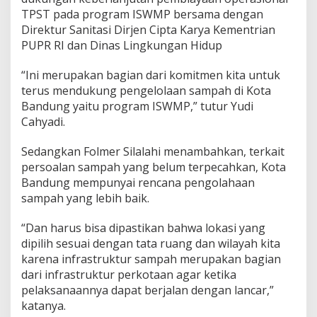
W
TPST pada program ISWMP bersama dengan
M
Direktur Sanitasi Dirjen Cipta Karya Kementrian
P
PUPR RI dan Dinas Lingkungan Hidup
“Ini merupakan bagian dari komitmen kita untuk
terus mendukung pengelolaan sampah di Kota
Bandung yaitu program ISWMP,” tutur Yudi
Cahyadi.
Sedangkan Folmer Silalahi menambahkan, terkait
persoalan sampah yang belum terpecahkan, Kota
Bandung mempunyai rencana pengolahaan
sampah yang lebih baik.
“Dan harus bisa dipastikan bahwa lokasi yang
dipilih sesuai dengan tata ruang dan wilayah kita
karena infrastruktur sampah merupakan bagian
dari infrastruktur perkotaan agar ketika
pelaksanaannya dapat berjalan dengan lancar,”
katanya.