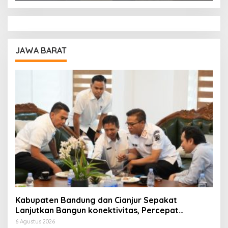
JAWA BARAT
Kabupaten Bandung dan Cianjur Sepakat
Lanjutkan Bangun konektivitas, Percepat
Pertumbuhan Ekonomi Daerah
6 Agustus 2026