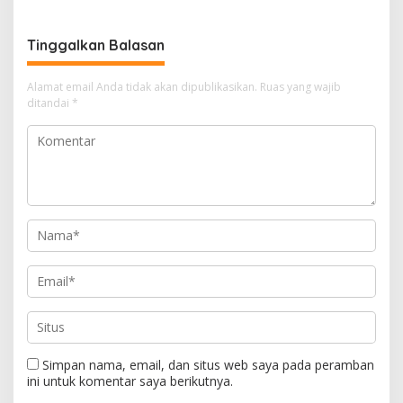
Kekeringan
Tinggalkan Balasan
Alamat email Anda tidak akan dipublikasikan.
Ruas yang wajib
ditandai
*
Simpan nama, email, dan situs web saya pada peramban
ini untuk komentar saya berikutnya.