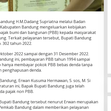
andung H.M.Dadang Supriatna melalui Badan
 Kabupaten Bandung mengeluarkan kebijakan
 pajak bumi dan bangunan (PBB) kepada masyarakat
ung. Terkait pelayanan tersebut, Bupati Bandung
 302 tahun 2022.
1 Oktober 2022 sampai dengan 31 Desember 2022.
Bandung ini, pembayaran PBB tahun 1994 sampai
up hanya membayar pokok PBB bebas denda tanpa
n penghapusan denda.
Bandung, Erwan Kusuma Hermawan, S. sos, M. Si
eraturan ini, Bapak Bupati Bandung juga telah
a pajak non PBB.
 Bupati Bandung tersebut nenurut Erwan merupakan
i Pemkab Bandung dalam memberikan pelayanan