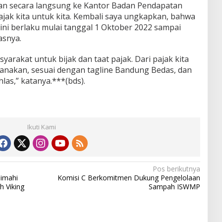
n secara langsung ke Kantor Badan Pendapatan
ak kita untuk kita. Kembali saya ungkapkan, bahwa
ini berlaku mulai tanggal 1 Oktober 2022 sampai
asnya.
arakat untuk bijak dan taat pajak. Dari pajak kita
aksanakan, sesuai dengan tagline Bandung Bedas, dan
las,” katanya.***(bds).
Ikuti Kami
Pos berikutnya
Cimahi
Komisi C Berkomitmen Dukung Pengelolaan
h Viking
Sampah ISWMP