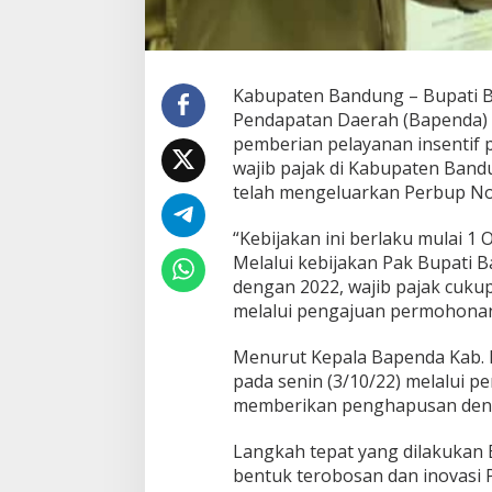
P
a
j
a
Kabupaten Bandung – Bupati B
k
,
Pendapatan Daerah (Bapenda)
C
pemberian pelayanan insentif
u
wajib pajak di Kabupaten Band
k
telah mengeluarkan Perbup No.
u
p
B
“Kebijakan ini berlaku mulai 
a
Melalui kebijakan Pak Bupati 
y
dengan 2022, wajib pajak cuk
a
melalui pengajuan permohona
r
P
o
Menurut Kepala Bapenda Kab. 
k
pada senin (3/10/22) melalui p
o
memberikan penghapusan dend
k
B
Langkah tepat yang dilakukan
e
b
bentuk terobosan dan inovas
a