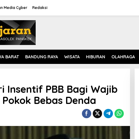
n Media Cyber
Redaksi
WA BARAT
BANDUNG RAYA
WISATA
HIBURAN
OLAHRAGA
 Insentif PBB Bagi Wajib
r Pokok Bebas Denda