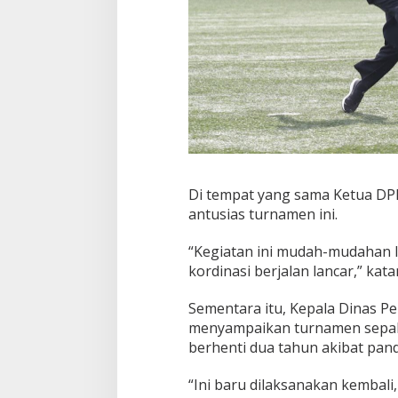
Di tempat yang sama Ketua D
antusias turnamen ini.
“Kegiatan ini mudah-mudahan l
kordinasi berjalan lancar,” kata
Sementara itu, Kepala Dinas 
menyampaikan turnamen sepakb
berhenti dua tahun akibat pand
“Ini baru dilaksanakan kembali