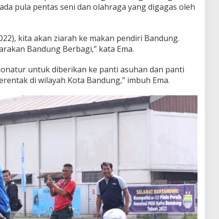
 ada pula pentas seni dan olahraga yang digagas oleh
22), kita akan ziarah ke makan pendiri Bandung.
garakan Bandung Berbagi,” kata Ema.
 donatur untuk diberikan ke panti asuhan dan panti
erentak di wilayah Kota Bandung,” imbuh Ema.