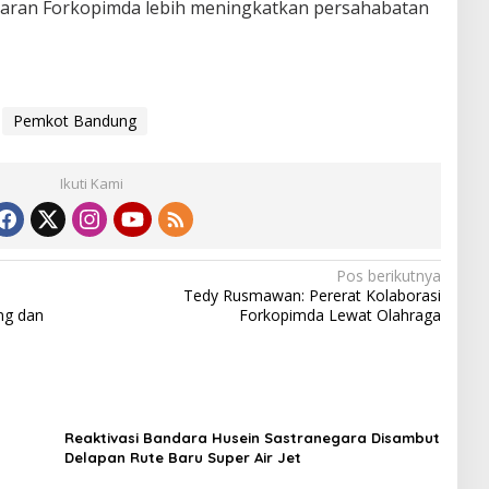
jajaran Forkopimda lebih meningkatkan persahabatan
Pemkot Bandung
Ikuti Kami
Pos berikutnya
Tedy Rusmawan: Pererat Kolaborasi
ng dan
Forkopimda Lewat Olahraga
n
Reaktivasi Bandara Husein Sastranegara Disambut
Delapan Rute Baru Super Air Jet