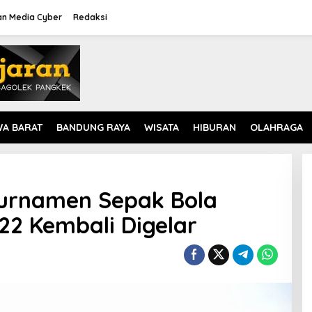
n Media Cyber
Redaksi
WA BARAT
BANDUNG RAYA
WISATA
HIBURAN
OLAHRAGA
 Turnamen Sepak Bola
2 Kembali Digelar