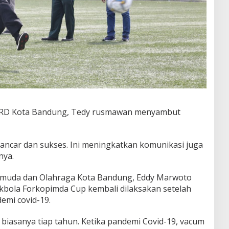
PRD Kota Bandung, Tedy rusmawan menyambut
ancar dan sukses. Ini meningkatkan komunikasi juga
nya.
Pemuda dan Olahraga Kota Bandung, Eddy Marwoto
ola Forkopimda Cup kembali dilaksakan setelah
emi covid-19.
, biasanya tiap tahun. Ketika pandemi Covid-19, vacum