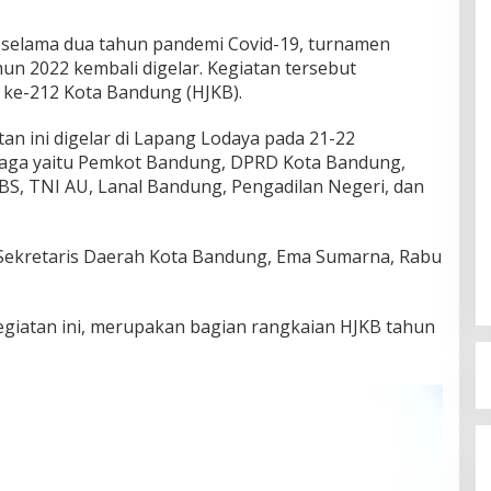
 selama dua tahun pandemi Covid-19, turnamen
un 2022 kembali digelar. Kegiatan tersebut
 ke-212 Kota Bandung (HJKB).
n ini digelar di Lapang Lodaya pada 21-22
laga yaitu Pemkot Bandung, DPRD Kota Bandung,
BS, TNI AU, Lanal Bandung, Pengadilan Negeri, dan
Sekretaris Daerah Kota Bandung, Ema Sumarna, Rabu
kegiatan ini, merupakan bagian rangkaian HJKB tahun