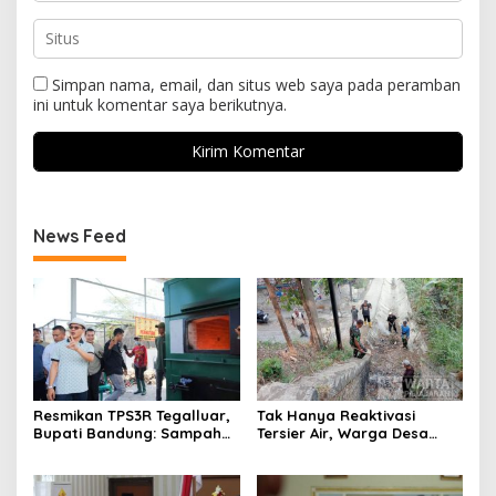
Simpan nama, email, dan situs web saya pada peramban
ini untuk komentar saya berikutnya.
News Feed
Resmikan TPS3R Tegalluar,
Tak Hanya Reaktivasi
Bupati Bandung: Sampah
Tersier Air, Warga Desa
Bukan Hanya Urusan
Ciburuy Inginkan Jalan
Pemerintah
Alternatif di Padalarang