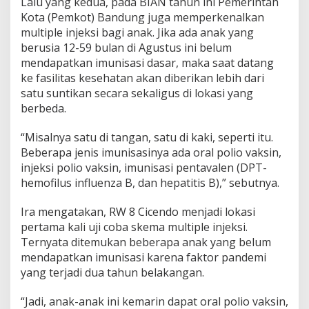
Lalu yang kedua, pada BIAN tahun ini Pemerintah
Kota (Pemkot) Bandung juga memperkenalkan
multiple injeksi bagi anak. Jika ada anak yang
berusia 12-59 bulan di Agustus ini belum
mendapatkan imunisasi dasar, maka saat datang
ke fasilitas kesehatan akan diberikan lebih dari
satu suntikan secara sekaligus di lokasi yang
berbeda.
“Misalnya satu di tangan, satu di kaki, seperti itu.
Beberapa jenis imunisasinya ada oral polio vaksin,
injeksi polio vaksin, imunisasi pentavalen (DPT-
hemofilus influenza B, dan hepatitis B),” sebutnya.
Ira mengatakan, RW 8 Cicendo menjadi lokasi
pertama kali uji coba skema multiple injeksi.
Ternyata ditemukan beberapa anak yang belum
mendapatkan imunisasi karena faktor pandemi
yang terjadi dua tahun belakangan.
“Jadi, anak-anak ini kemarin dapat oral polio vaksin,