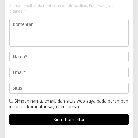
Alamat email Anda tidak akan dipublikasikan.
Ruas yang wajib
ditandai
*
Simpan nama, email, dan situs web saya pada peramban
ini untuk komentar saya berikutnya.