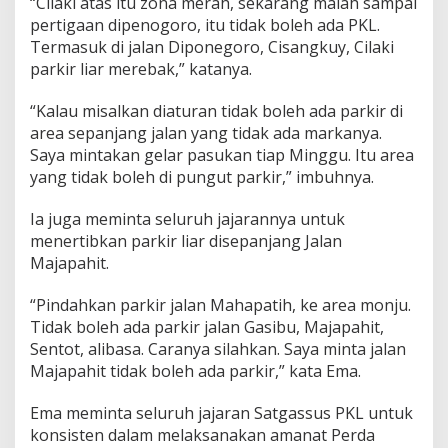
“Cilaki atas itu zona merah, sekarang malah sampai
pertigaan dipenogoro, itu tidak boleh ada PKL.
Termasuk di jalan Diponegoro, Cisangkuy, Cilaki
parkir liar merebak,” katanya.
“Kalau misalkan diaturan tidak boleh ada parkir di
area sepanjang jalan yang tidak ada markanya.
Saya mintakan gelar pasukan tiap Minggu. Itu area
yang tidak boleh di pungut parkir,” imbuhnya.
Ia juga meminta seluruh jajarannya untuk
menertibkan parkir liar disepanjang Jalan
Majapahit.
“Pindahkan parkir jalan Mahapatih, ke area monju.
Tidak boleh ada parkir jalan Gasibu, Majapahit,
Sentot, alibasa. Caranya silahkan. Saya minta jalan
Majapahit tidak boleh ada parkir,” kata Ema.
Ema meminta seluruh jajaran Satgassus PKL untuk
konsisten dalam melaksanakan amanat Perda