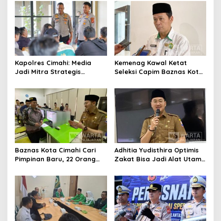
Pengurangan Belanja
Daerah
Kapolres Cimahi: Media
Kemenag Kawal Ketat
Jadi Mitra Strategis
Seleksi Capim Baznas Kota
Bangun Kepercayaan
Cimahi: Kita Ingin
Publik
Komisioner Baznas
Berintegritas
Baznas Kota Cimahi Cari
Adhitia Yudisthira Optimis
Pimpinan Baru, 22 Orang
Zakat Bisa Jadi Alat Utama
Ikuti Seleksi
Selesaikan Masalah Sosial
Kota Cimahi