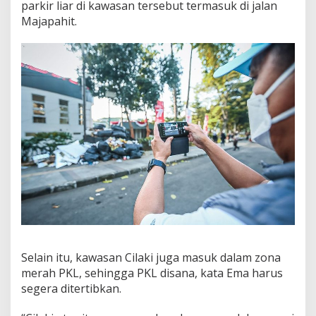
parkir liar di kawasan tersebut termasuk di jalan
i
Majapahit.
b
u
Selain itu, kawasan Cilaki juga masuk dalam zona
merah PKL, sehingga PKL disana, kata Ema harus
segera ditertibkan.