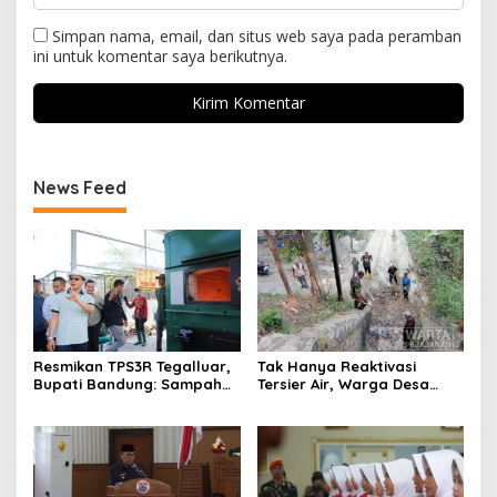
Simpan nama, email, dan situs web saya pada peramban
ini untuk komentar saya berikutnya.
News Feed
Resmikan TPS3R Tegalluar,
Tak Hanya Reaktivasi
Bupati Bandung: Sampah
Tersier Air, Warga Desa
Bukan Hanya Urusan
Ciburuy Inginkan Jalan
Pemerintah
Alternatif di Padalarang