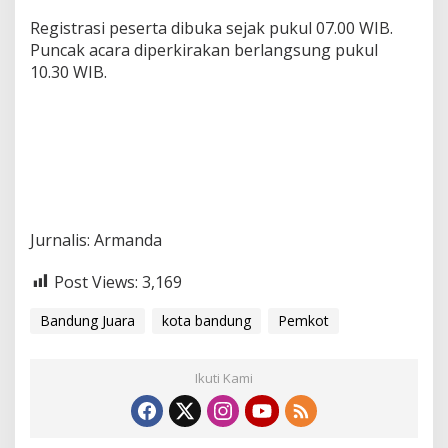
Registrasi peserta dibuka sejak pukul 07.00 WIB.
Puncak acara diperkirakan berlangsung pukul
10.30 WIB.
Jurnalis: Armanda
Post Views:
3,169
Bandung Juara
kota bandung
Pemkot
Ikuti Kami