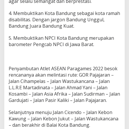
agar selalu semangat dan berprestasi.
4. Membuktikan Kota Bandung sebagai kota ramah
disabilitas. Dengan jargon Bandung Unggul,
Bandung Juara Bandung Kuat.
5. Membuktikan NPCI Kota Bandung merupakan
barometer Pengcab NPCI di Jawa Barat.
Penyambutan Atlet ASEAN Paragames 2022 besok
rencananya akan melintasi rute: GOR Pajajaran –
Jalan Cihampelas – Jalan Wastukancana – Jalan
L.L.R.E Martadinata – Jalan Ahmad Yani – Jalan
Kosambi – Jalan Asia Afrika – Jalan Sudirman – Jalan
Gardujati – Jalan Pasir Kaliki – Jalan Pajajaran.
Selanjutnya menuju Jalan Cicendo – Jalan Kebon
Kawung – Jalan Kebon Jukut – Jalan Wastukancana
– dan berakhir di Balai Kota Bandung.