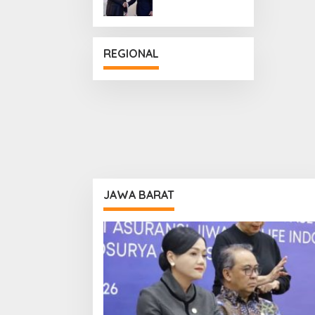
Penguatan
Hubungan
Diplomatik
REGIONAL
JAWA BARAT