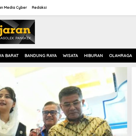
n Media Cyber
Redaksi
WA BARAT
BANDUNG RAYA
WISATA
HIBURAN
OLAHRAGA