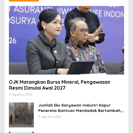
OJK Matangkan Bursa Mineral, Pengawasan
Resmi Dimulai Awal 2027
5 Agustus 2026
Jumlah Eks Karyawan Industri Kapur
Penerima Bantuan Mendadak Bertambah,
KDM: Kita Identifikasi
5 Agustus 2026