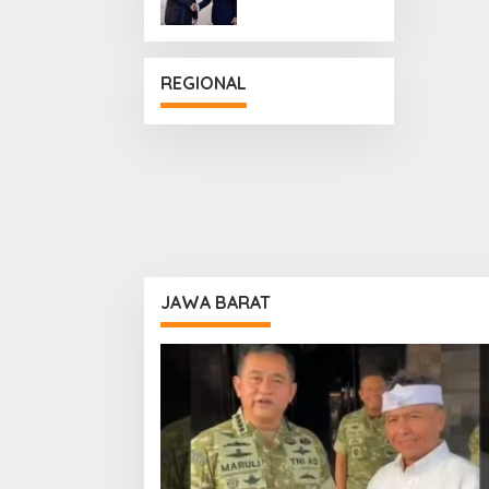
Penguatan
Hubungan
Diplomatik
REGIONAL
JAWA BARAT