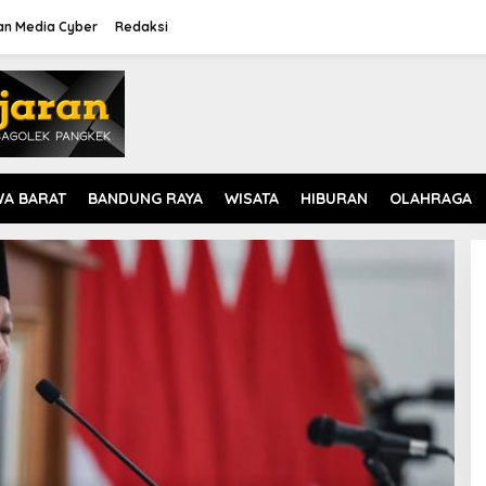
n Media Cyber
Redaksi
WA BARAT
BANDUNG RAYA
WISATA
HIBURAN
OLAHRAGA