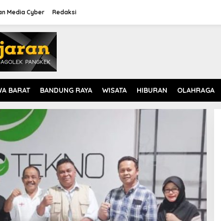
n Media Cyber
Redaksi
WA BARAT
BANDUNG RAYA
WISATA
HIBURAN
OLAHRAGA