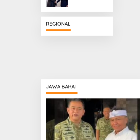
Penguatan
Hubungan
Diplomatik
REGIONAL
JAWA BARAT