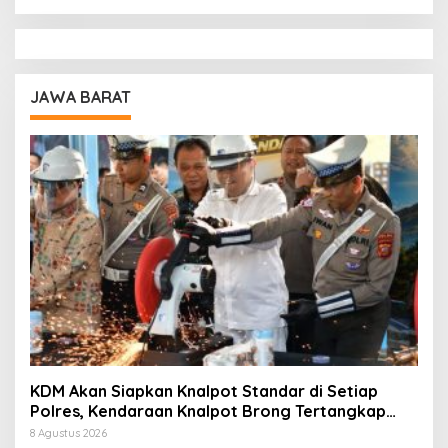
JAWA BARAT
KDM Akan Siapkan Knalpot Standar di Setiap
Polres, Kendaraan Knalpot Brong Tertangkap
Langsung Ganti
8 Agustus 2026