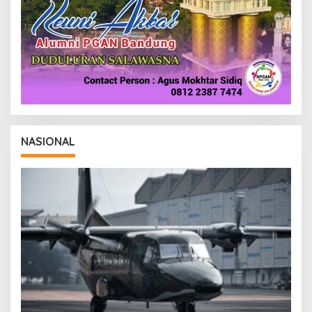
NASIONAL