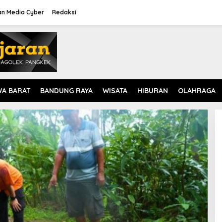
n Media Cyber
Redaksi
WA BARAT
BANDUNG RAYA
WISATA
HIBURAN
OLAHRAGA