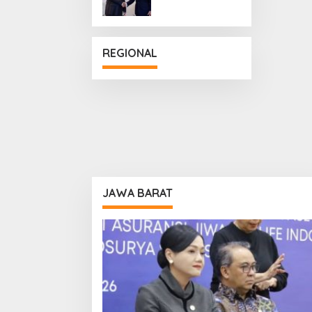
Penguatan
Hubungan
Diplomatik
REGIONAL
JAWA BARAT