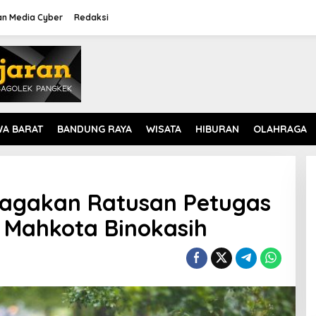
n Media Cyber
Redaksi
WA BARAT
BANDUNG RAYA
WISATA
HIBURAN
OLAHRAGA
agakan Ratusan Petugas
b Mahkota Binokasih