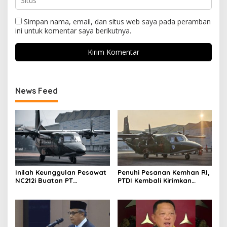
Simpan nama, email, dan situs web saya pada peramban
ini untuk komentar saya berikutnya.
News Feed
Inilah Keunggulan Pesawat
Penuhi Pesanan Kemhan RI,
NC212i Buatan PT
PTDI Kembali Kirimkan
Dirgantara Indonesia, Siap
Pesawat NC212i ke
Dukung Berbagai Operasi
Pangkalan TNI AU
TNI