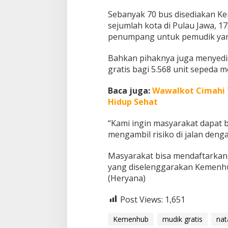
Sebanyak 70 bus disediakan Ke
sejumlah kota di Pulau Jawa, 17
penumpang untuk pemudik yan
Bahkan pihaknya juga menyed
gratis bagi 5.568 unit sepeda
Baca juga:
Wawalkot Cimahi 
Hidup Sehat
“Kami ingin masyarakat dapat
mengambil risiko di jalan de
Masyarakat bisa mendaftarkan 
yang diselenggarakan Kemenhu
(Heryana)
Post Views:
1,651
Kemenhub
mudik gratis
nat