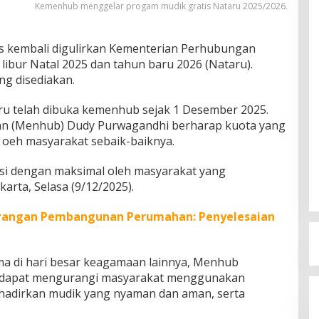
Kemenhub menggelar progam mudik gratis Nataru 2025/2026.
s kembali digulirkan Kementerian Perhubungan
bur Natal 2025 dan tahun baru 2026 (Nataru).
ng disediakan.
ru telah dibuka kemenhub sejak 1 Desember 2025.
an (Menhub) Dudy Purwagandhi berharap kuota yang
 oeh masyarakat sebaik-baiknya.
isi dengan maksimal oleh masyarakat yang
arta, Selasa (9/12/2025).
rangan Pembangunan Perumahan: Penyelesaian
ma di hari besar keagamaan lainnya, Menhub
s dapat mengurangi masyarakat menggunakan
ghadirkan mudik yang nyaman dan aman, serta