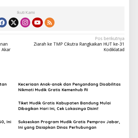
Ikuti Kami
Pos berikutnya
unan
Ziarah ke TMP Cikutra Rangkaikan HUT ke-31
 Akar
Kodiklatad
tan
Keceriaan Anak-anak dan Penyandang Disabilitas
Nikmati Mudik Gratis Kemenhub RI
Tiket Mudik Gratis Kabupaten Bandung Mulai
Dibagikan Hari Ini, Cek Lokasinya Disini!
0, Ini
Sukseskan Program Mudik Gratis Pemprov Jabar,
Ini yang Disiapkan Dinas Perhubungan