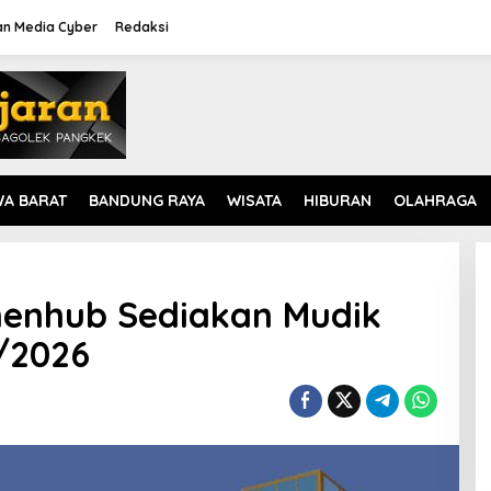
n Media Cyber
Redaksi
WA BARAT
BANDUNG RAYA
WISATA
HIBURAN
OLAHRAGA
menhub Sediakan Mudik
/2026