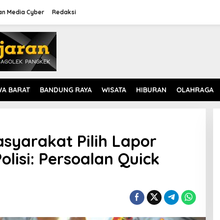
n Media Cyber
Redaksi
WA BARAT
BANDUNG RAYA
WISATA
HIBURAN
OLAHRAGA
syarakat Pilih Lapor
lisi: Persoalan Quick