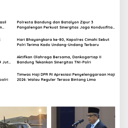
asil
Polresta Bandung dan Batalyon Zipur 3
n
Pangalengan Perkuat Sinergitas Jaga Kondusifitas
Wilayah
:
Hari Bhayangkara ke-80, Kapolres Cimahi Sebut
Polri Terima Kado Undang-Undang Terbaru
Aktifkan Olahraga Bersama, Dankogartap II
9 Juta
Bandung Tekankan Sinergitas TNI-Polri
Timwas Haji DPR RI Apresiasi Penyelenggaraan Haji
olri
2026: Walau Reguler Terasa Bintang Lima