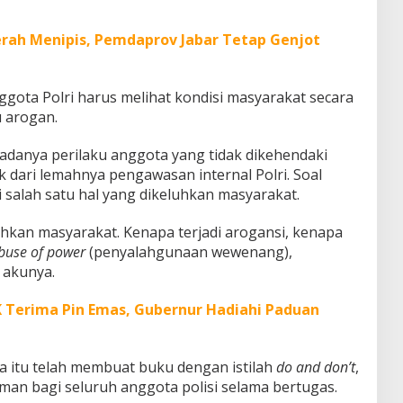
rah Menipis, Pemdaprov Jabar Tetap Genjot
gota Polri harus melihat kondisi masyarakat secara
u arogan.
danya perilaku anggota yang tidak dikehendaki
ari lemahnya pengawasan internal Polri. Soal
 salah satu hal yang dikeluhkan masyarakat.
uhkan masyarakat. Kenapa terjadi arogansi, kenapa
buse of power
(penyalahgunaan wewenang),
 akunya.
 Terima Pin Emas, Gubernur Hadiahi Paduan
nya itu telah membuat buku dengan istilah
do and don’t
,
an bagi seluruh anggota polisi selama bertugas.