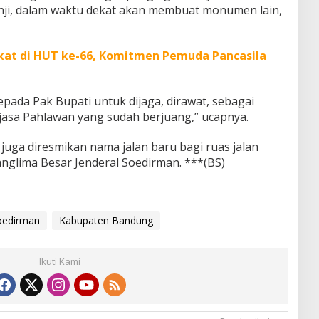
anji, dalam waktu dekat akan membuat monumen lain,
kat di HUT ke-66, Komitmen Pemuda Pancasila
pada Pak Bupati untuk dijaga, dirawat, sebagai
asa Pahlawan yang sudah berjuang,” ucapnya.
uga diresmikan nama jalan baru bagi ruas jalan
Panglima Besar Jenderal Soedirman. ***(BS)
soedirman
Kabupaten Bandung
Ikuti Kami