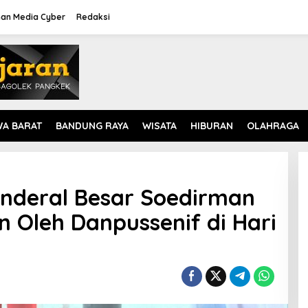
an Media Cyber
Redaksi
WA BARAT
BANDUNG RAYA
WISATA
HIBURAN
OLAHRAGA
Jenderal Besar Soedirman
 Oleh Danpussenif di Hari