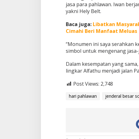
jasa para pahlawan. Iwan berj
yakni Hely Belt.
Baca juga:
Libatkan Masyara
Cimahi Beri Manfaat Meluas
“Monumen ini saya serahkan ke
simbol untuk mengenang jasa-j
Dalam kesempatan yang sama, j
lingkar Alfathu menjadi jalan 
Post Views:
2,748
hari pahlawan
jenderal besar 