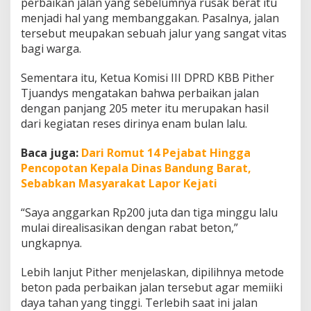
perbaikan jalan yang sebelumnya rusak berat itu
menjadi hal yang membanggakan. Pasalnya, jalan
tersebut meupakan sebuah jalur yang sangat vitas
bagi warga.
Sementara itu, Ketua Komisi III DPRD KBB Pither
Tjuandys mengatakan bahwa perbaikan jalan
dengan panjang 205 meter itu merupakan hasil
dari kegiatan reses dirinya enam bulan lalu.
Baca juga:
Dari Romut 14 Pejabat Hingga
Pencopotan Kepala Dinas Bandung Barat,
Sebabkan Masyarakat Lapor Kejati
“Saya anggarkan Rp200 juta dan tiga minggu lalu
mulai direalisasikan dengan rabat beton,”
ungkapnya.
Lebih lanjut Pither menjelaskan, dipilihnya metode
beton pada perbaikan jalan tersebut agar memiiki
daya tahan yang tinggi. Terlebih saat ini jalan