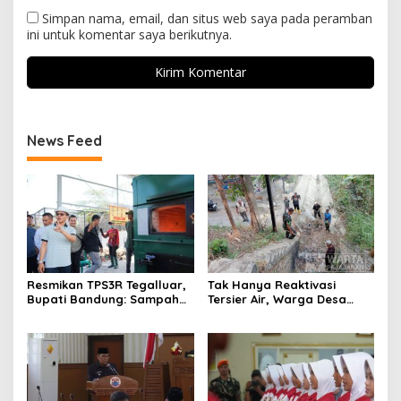
Simpan nama, email, dan situs web saya pada peramban
ini untuk komentar saya berikutnya.
News Feed
Resmikan TPS3R Tegalluar,
Tak Hanya Reaktivasi
Bupati Bandung: Sampah
Tersier Air, Warga Desa
Bukan Hanya Urusan
Ciburuy Inginkan Jalan
Pemerintah
Alternatif di Padalarang