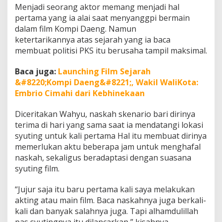
Menjadi seorang aktor memang menjadi hal
pertama yang ia alai saat menyanggpi bermain
dalam film Kompi Daeng. Namun
ketertarikannya atas sejarah yang ia baca
membuat politisi PKS itu berusaha tampil maksimal.
Baca juga:
Launching Film Sejarah
&#8220;Kompi Daeng&#8221;, Wakil WaliKota:
Embrio Cimahi dari Kebhinekaan
Diceritakan Wahyu, naskah skenario bari dirinya
terima di hari yang sama saat ia mendatangi lokasi
syuting untuk kali pertama Hal itu membuat dirinya
memerlukan aktu beberapa jam untuk menghafal
naskah, sekaligus beradaptasi dengan suasana
syuting film.
“Jujur saja itu baru pertama kali saya melakukan
akting atau main film. Baca naskahnya juga berkali-
kali dan banyak salahnya juga. Tapi alhamdulillah