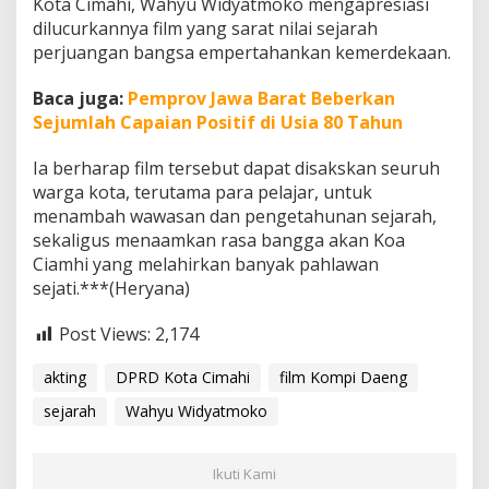
Kota Cimahi, Wahyu Widyatmoko mengapresiasi
dilucurkannya film yang sarat nilai sejarah
perjuangan bangsa empertahankan kemerdekaan.
Baca juga:
Pemprov Jawa Barat Beberkan
Sejumlah Capaian Positif di Usia 80 Tahun
Ia berharap film tersebut dapat disakskan seuruh
warga kota, terutama para pelajar, untuk
menambah wawasan dan pengetahunan sejarah,
sekaligus menaamkan rasa bangga akan Koa
Ciamhi yang melahirkan banyak pahlawan
sejati.***(Heryana)
Post Views:
2,174
akting
DPRD Kota Cimahi
film Kompi Daeng
sejarah
Wahyu Widyatmoko
Ikuti Kami