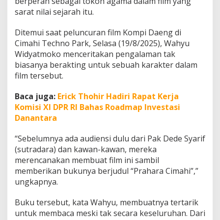
berperan sebagai tokoh agama dalam film yang
sarat nilai sejarah itu.
Ditemui saat peluncuran film Kompi Daeng di
Cimahi Techno Park, Selasa (19/8/2025), Wahyu
Widyatmoko menceritakan pengalaman tak
biasanya berakting untuk sebuah karakter dalam
film tersebut.
Baca juga:
Erick Thohir Hadiri Rapat Kerja
Komisi XI DPR RI Bahas Roadmap Investasi
Danantara
“Sebelumnya ada audiensi dulu dari Pak Dede Syarif
(sutradara) dan kawan-kawan, mereka
merencanakan membuat film ini sambil
memberikan bukunya berjudul “Prahara Cimahi”,”
ungkapnya.
Buku tersebut, kata Wahyu, membuatnya tertarik
untuk membaca meski tak secara keseluruhan. Dari