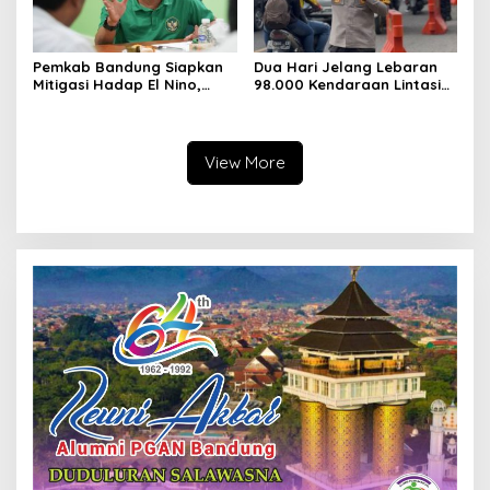
Pemkab Bandung Siapkan
Dua Hari Jelang Lebaran
Mitigasi Hadap El Nino,
98.000 Kendaraan Lintasi
Jaga Produktivitas
Nagreg, Polresta Bandung
Pertanian
Lakukan Rekayasa
View More