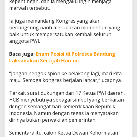
kepentingan, dan ia mengaku ingin menjaga
I
marwah tersebut.
Ia juga memandang Kongres yang akan
berlangsung nanti merupakan momentum yang
baik untuk mempersatukan kembali seluruh
anggota PWI.
Baca juga:
Enam Posisi di Polresta Bandung
Laksanakan Sertijab Hari ini
“Jangan nengok spion ke belakang lagi, mari kita
maju. Semoga kongres berjalan lancar,” ucapnya.
Terkait surat dukungan dari 17 Ketua PWI daerah,
HCB menyebutnya sebagai simbol yang berkaitan
dengan semangat hari kemerdekaan Republik
Indonesia. Namun dengan tegas ia menyatakan
dirinya bukan perwakilan pemerintah.
Sementara itu, calon Ketua Dewan Kehormatan