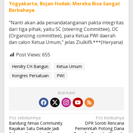
Yogyakarta, Bojan Hodak: Mereka Bisa Sangat
Berbahaya
“Nanti akan ada penandatanganan pakta integritas
dari tiga pihak, yaitu SC (steering Committee), OC
(Organizing committee), para Ketua PWI daerah
dan calon Ketua Umum,” jelas Ziulkifli.***(Heryana)
Post Views:
655
Hendry CH Bangun
Ketua Umum
Kongres Persatuan
PWI
Ikuti Kami
N
Pos sebelumnya
Pos berikutnya
Bandung Nmax Community
DPR Soroti Rencana
a
Rayakan Satu Dekade Jadi
Pemerintah Potong Dana