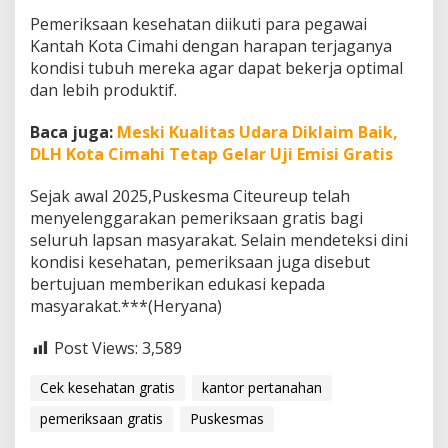
t
Pemeriksaan kesehatan diikuti para pegawai
a
Kantah Kota Cimahi dengan harapan terjaganya
n
kondisi tubuh mereka agar dapat bekerja optimal
dan lebih produktif.
Baca juga:
Meski Kualitas Udara Diklaim Baik,
DLH Kota Cimahi Tetap Gelar Uji Emisi Gratis
Sejak awal 2025,Puskesma Citeureup telah
menyelenggarakan pemeriksaan gratis bagi
seluruh lapsan masyarakat. Selain mendeteksi dini
kondisi kesehatan, pemeriksaan juga disebut
bertujuan memberikan edukasi kepada
masyarakat.***(Heryana)
Post Views:
3,589
Cek kesehatan gratis
kantor pertanahan
pemeriksaan gratis
Puskesmas