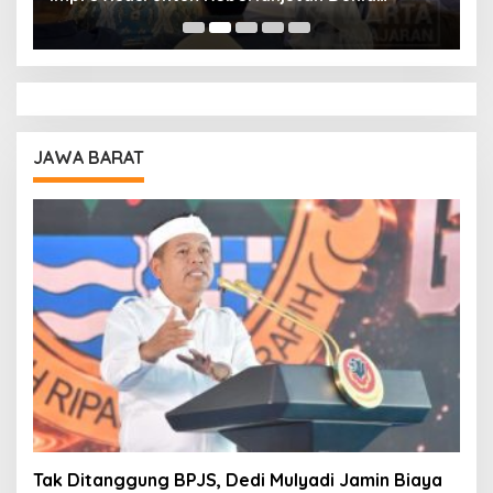
Pendidikan
A
JAWA BARAT
Tak Ditanggung BPJS, Dedi Mulyadi Jamin Biaya